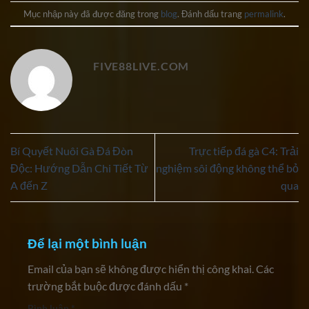
Mục nhập này đã được đăng trong
blog
. Đánh dấu trang
permalink
.
FIVE88LIVE.COM
Bí Quyết Nuôi Gà Đá Đòn
Trực tiếp đá gà C4: Trải
Độc: Hướng Dẫn Chi Tiết Từ
nghiệm sôi động không thể bỏ
A đến Z
qua
Để lại một bình luận
Email của bạn sẽ không được hiển thị công khai.
Các
trường bắt buộc được đánh dấu
*
Bình luận
*