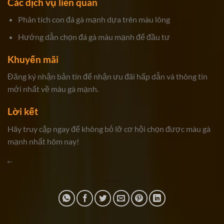
Các dịch vụ liên quan
Phân tích con đá gà mạnh dựa trên màu lông
Hướng dẫn chọn đá gà màu mạnh để đầu tư
Khuyến mãi
Đăng ký nhận bản tin để nhận ưu đãi hấp dẫn và thông tin
mới nhất về màu gà mạnh.
Lời kết
Hãy truy cập ngay để không bỏ lỡ cơ hội chọn được màu gà
mạnh nhất hôm nay!
“`