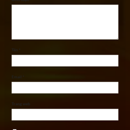
Tên
*
Email
*
Trang web