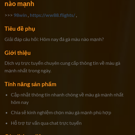
nào mạnh
>>>
98win
,
https://ww88.flights/
,
Tiêu đề phụ
Giải đáp câu hỏi: Hôm nay đá gà màu nào mạnh?
Giới thiệu
Dịch vụ trực tuyến chuyên cung cấp thông tin về màu gà
mạnh nhất trong ngày.
Tính năng sản phẩm
Cập nhật thông tin nhanh chóng về màu gà mạnh nhất
hôm nay
Chia sẻ kinh nghiệm chọn màu gà mạnh phù hợp
Hỗ trợ tư vấn qua chat trực tuyến