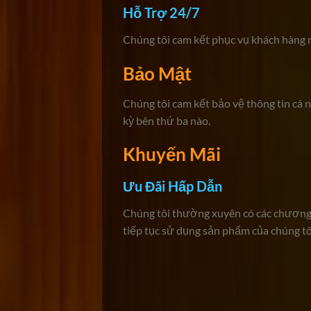
Hỗ Trợ 24/7
Chúng tôi cam kết phục vụ khách hàng mọ
Bảo Mật
Chúng tôi cam kết bảo vệ thông tin cá 
kỳ bên thứ ba nào.
Khuyến Mãi
Ưu Đãi Hấp Dẫn
Chúng tôi thường xuyên có các chương 
tiếp tục sử dụng sản phẩm của chúng tô