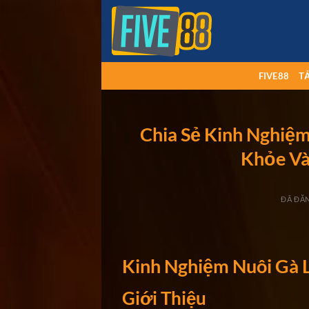
Chuyển
đến
nội
dung
FIVE88
TẢ
Chia Sẻ Kinh Nghiệm
Khỏe Và
ĐÃ ĐĂ
Kinh Nghiệm Nuôi Gà L
Giới Thiệu