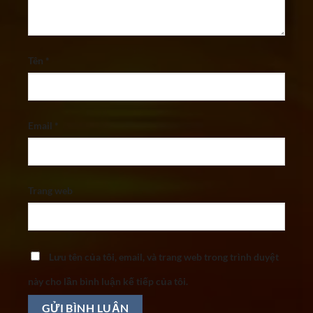
Tên
*
Email
*
Trang web
Lưu tên của tôi, email, và trang web trong trình duyệt
này cho lần bình luận kế tiếp của tôi.