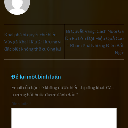
Bí Quyết Vàng: Cách Nuôi Gà
Khai phá bí quyết chế biến
Đá Bo Lớn Đạt Hiệu Quả Cao
Vảy gà Khai Hậu 2: Hương vị
– Khám Phá Những Điều Bất
đặc biệt không thể cưỡng lại
Ngờ
Để lại một bình luận
Email của bạn sẽ không được hiển thị công khai.
Các
trường bắt buộc được đánh dấu
*
Bình luận
*