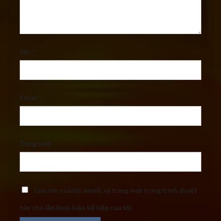
Tên
*
Email
*
Trang web
Lưu tên của tôi, email, và trang web trong trình duyệt
này cho lần bình luận kế tiếp của tôi.