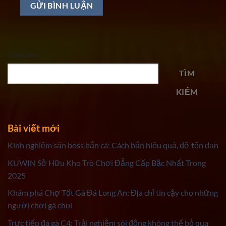
Tìm kiếm
TÌM
KIẾM
Bài viết mới
Kinh nghiệm săn boss bắn cá: Cách bắn hiệu quả, đỡ tốn đạn
KUWIN Sở Hữu Kho Trò Chơi Đẳng Cấp Bậc Nhất Trong
2025
Khám phá Chợ Tốt Gà Đá Long An: Địa chỉ tin cậy cho những
người chơi gà chọi
Trực tiếp đá gà C4: Trải nghiệm sôi động không thể bỏ qua