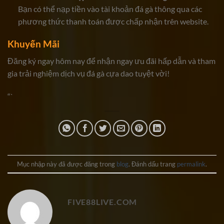
Bạn có thể nạp tiền vào tài khoản đá gà thông qua các
phương thức thanh toán được chấp nhận trên website.
Khuyến Mãi
Đăng ký ngay hôm nay để nhận ngay ưu đãi hấp dẫn và tham
gia trải nghiệm dịch vụ đá gà cựa dao tuyệt vời!
“`
Mục nhập này đã được đăng trong
blog
. Đánh dấu trang
permalink
.
FIVE88LIVE.COM