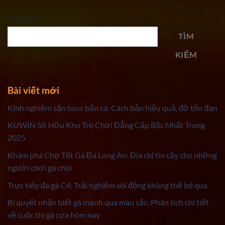
Tìm kiếm
TÌM
KIẾM
Bài viết mới
Kinh nghiệm săn boss bắn cá: Cách bắn hiệu quả, đỡ tốn đạn
KUWIN Sở Hữu Kho Trò Chơi Đẳng Cấp Bậc Nhất Trong
2025
Khám phá Chợ Tốt Gà Đá Long An: Địa chỉ tin cậy cho những
người chơi gà chọi
Trực tiếp đá gà C4: Trải nghiệm sôi động không thể bỏ qua
Bí quyết nhận biết gà mạnh qua màu sắc: Phân tích chi tiết
về cuộc thi gà cựa hôm nay