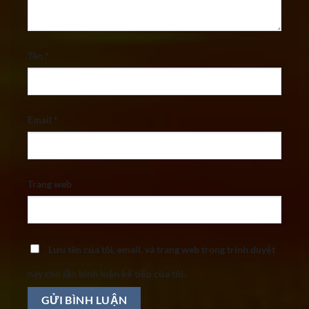
Tên
*
Email
*
Trang web
Lưu tên của tôi, email, và trang web trong trình duyệt
này cho lần bình luận kế tiếp của tôi.