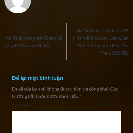
Đá Gà Trực Tiếp: Hiểu Rõ
Mơ Thấy Vàng Nên Đánh Số
Hơn Về Trò Chơi Dân Gian
Mấy Để Nhanh Về Bờ
Phổ Biến và Văn Hóa Ẩm
Thực Đặc Sắc
Để lại một bình luận
Email của bạn sẽ không được hiển thị công khai.
Các
trường bắt buộc được đánh dấu
*
Bình luận
*