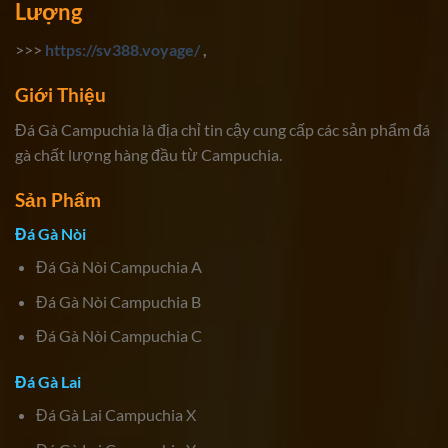
Lượng
>>>
https://sv388.voyage/
,
Giới Thiệu
Đá Gà Campuchia là địa chỉ tin cậy cung cấp các sản phẩm đá
gà chất lượng hàng đầu từ Campuchia.
Sản Phẩm
Đá Gà Nòi
Đá Gà Nòi Campuchia A
Đá Gà Nòi Campuchia B
Đá Gà Nòi Campuchia C
Đá Gà Lai
Đá Gà Lai Campuchia X