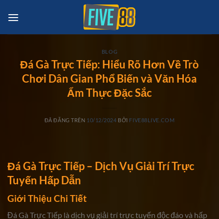
Chuyển
đến
nội
dung
BLOG
Đá Gà Trực Tiếp: Hiểu Rõ Hơn Về Trò
Chơi Dân Gian Phổ Biến và Văn Hóa
Ẩm Thực Đặc Sắc
ĐÃ ĐĂNG TRÊN
10/12/2024
BỞI
FIVE88LIVE.COM
Đá Gà Trực Tiếp – Dịch Vụ Giải Trí Trực
Tuyến Hấp Dẫn
Giới Thiệu Chi Tiết
Đá Gà Trực Tiếp là dịch vụ giải trí trực tuyến độc đáo và hấp