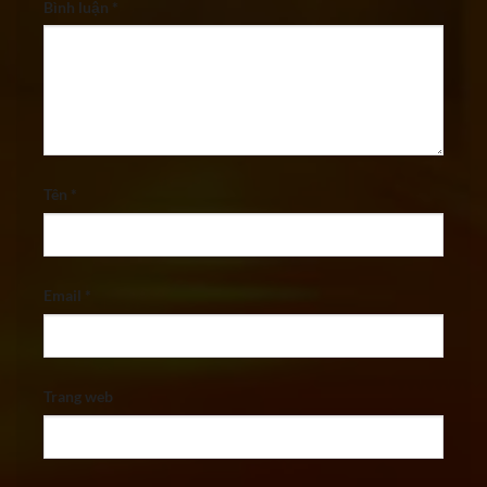
Bình luận
*
Tên
*
Email
*
Trang web