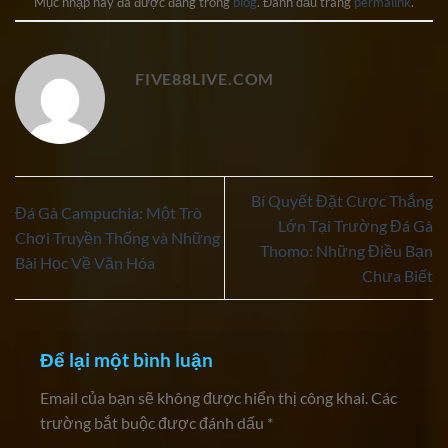
Mục nhập này đã được đăng trong
blog
. Đánh dấu trang
permalink
.
FIVE88LIVE.COM
Bí Quyết Đặt Cược Thắng
Đá Gà Campuchia: Một Trò
Lớn Tại Trường Đá Gà
Chơi Truyền Thống và Những
Thomo: Những Điều Bạn
Bài Học Về Văn Hóa
Chưa Biết
Để lại một bình luận
Email của bạn sẽ không được hiển thị công khai.
Các
trường bắt buộc được đánh dấu
*